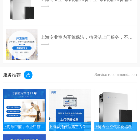
上海专业室内开荒保洁，精保洁上门服务，不满意不收费。
服务推荐
Service recommendation
上海除甲醛，专业甲醛治理，装修污染除味，室内空气污染治理17年经验，值得信赖。
上海委托代理第三方CMA室内空气检测业务，检测甲醛、苯、TVOC等有害气体，由CMA检测机构出具CMA检测报告。
上海专业空气净化器租赁，空气净化器租赁品牌，空气净化器租赁公司|凡斯环保