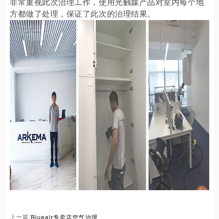
非常重视此次治理工作，使用光触媒产品对室内每个地
方都做了处理，保证了此次的治理结果。
Blueair专卖店空气治理
上ー篇: