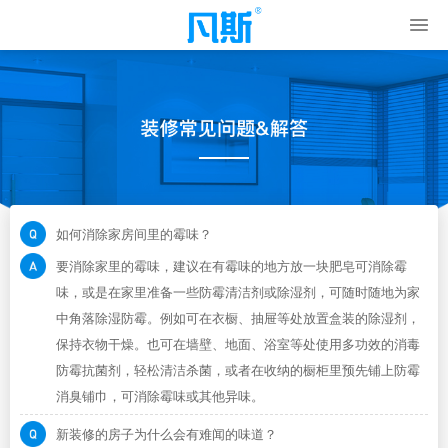
如何消除家房间里的霉味？
要消除家里的霉味，建议在有霉味的地方放一块肥皂可消除霉
味，或是在家里准备一些防霉清洁剂或除湿剂，可随时随地为家
中角落除湿防霉。例如可在衣橱、抽屉等处放置盒装的除湿剂，
保持衣物干燥。也可在墙壁、地面、浴室等处使用多功效的消毒
防霉抗菌剂，轻松清洁杀菌，或者在收纳的橱柜里预先铺上防霉
消臭铺巾，可消除霉味或其他异味。
新装修的房子为什么会有难闻的味道？