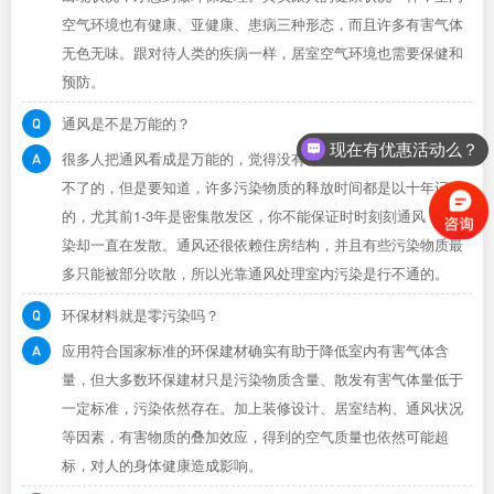
空气环境也有健康、亚健康、患病三种形态，而且许多有害气体
无色无味。跟对待人类的疾病一样，居室空气环境也需要保健和
预防。
通风是不是万能的？
现在有优惠活动么？
很多人把通风看成是万能的，觉得没有什么室内污染是通风解决
不了的，但是要知道，许多污染物质的释放时间都是以十年记
的，尤其前1-3年是密集散发区，你不能保证时时刻刻通风，但污
染却一直在发散。通风还很依赖住房结构，并且有些污染物质最
多只能被部分吹散，所以光靠通风处理室内污染是行不通的。
环保材料就是零污染吗？
应用符合国家标准的环保建材确实有助于降低室内有害气体含
量，但大多数环保建材只是污染物质含量、散发有害气体量低于
一定标准，污染依然存在。加上装修设计、居室结构、通风状况
等因素，有害物质的叠加效应，得到的空气质量也依然可能超
标，对人的身体健康造成影响。