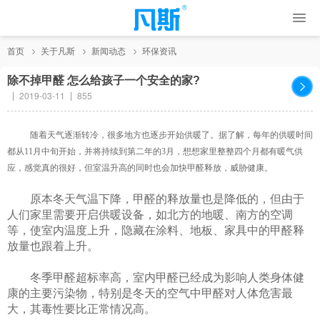
首页
关于凡斯
新闻动态
环保资讯
除不掉甲醛 怎么给孩子一个安全的家?
2019-03-11
855
随着天气逐渐转冷，很多地方也逐步开始供暖了。据了解，每年的供暖时间
都从
11月中旬开始，并将持续到第二年的3月，想想家里整整四个月都有暖气供
应，感觉真的很好，但室温升高的同时也会加快甲醛释放，威胁健康。
原本冬天气温下降，甲醛的释放量也是降低的，但由于
人们家里需要开启供暖设备，如北方的地暖、南方的空调
等，使室内温度上升，隐藏在涂料、地板、家具中的甲醛释
放量也跟着上升。
冬季甲醛超标率高
，室内甲醛已经成为影响人类身体健
康的主要污染物，特别是冬天的空气中甲醛对人体危害最
大，其毒性要比正常情况高。