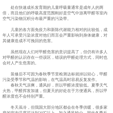
处在快速成长发育期的儿童呼吸量通常是成年人的两
倍，而且他们的呼吸高度范围刚好是空气中游离甲醛等室内
空气污染物沉积分布最严重的污染带。
儿童的各方面免疫力和新陈代谢能力相对的比较低，成
年人可承受污染浓度对他们而言会严重影响到身体健康，对
其健康造成不可挽回的危害。
虽然现在人们对甲醛危害的意识提高了，但仍有许多人
对甲醛的认识存在一些误区，错误的甲醛处理方式，同时也
会对人产生危害的。
装修后不可因为春秋季节里检测达标就掉以轻心，甲醛
污染受季节和气温的影响，在气温高时容易反复发作。
春秋天气凉爽，通风好，所以甲醛浓度较低。夏季天气
火热，甲醛挥发加速，但夏天的好处在于方便通风，所以甲
醛浓度也不会特别严重。
冬天虽冷，但我国大部分地区都会在冬季供暖，很多家
庭的室内温度可达到
20℃以上，加之通风较少，因此冬季反